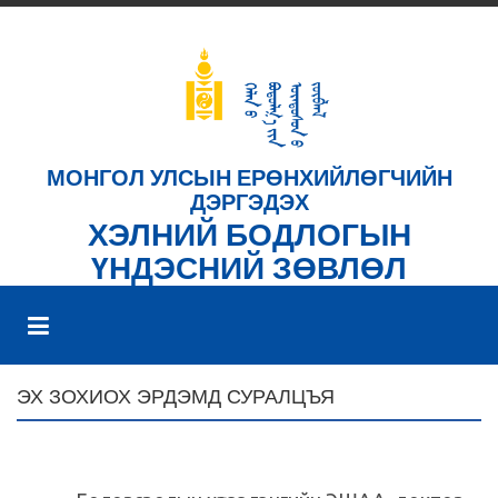
МОНГОЛ УЛСЫН ЕРӨНХИЙЛӨГЧИЙН
ДЭРГЭДЭХ
ХЭЛНИЙ БОДЛОГЫН
ҮНДЭСНИЙ ЗӨВЛӨЛ
ЭХ ЗОХИОХ ЭРДЭМД СУРАЛЦЪЯ