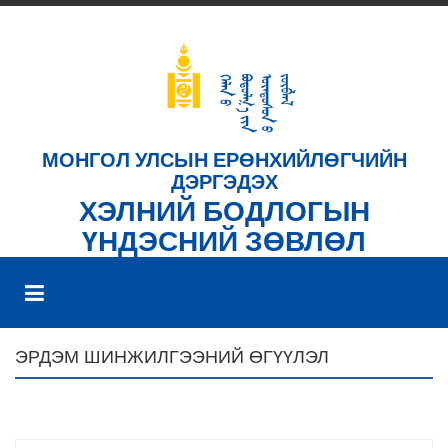
МОНГОЛ УЛСЫН ЕРӨНХИЙЛӨГЧИЙН
ДЭРГЭДЭХ
ХЭЛНИЙ БОДЛОГЫН
ҮНДЭСНИЙ ЗӨВЛӨЛ
ЭРДЭМ ШИНЖИЛГЭЭНИЙ ӨГҮҮЛЭЛ