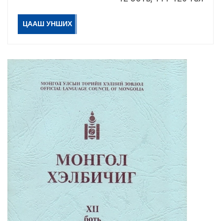
ЦААШ УНШИХ