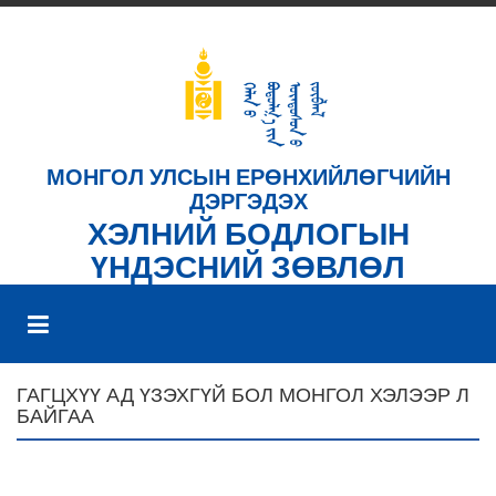
МОНГОЛ УЛСЫН ЕРӨНХИЙЛӨГЧИЙН
ДЭРГЭДЭХ
ХЭЛНИЙ БОДЛОГЫН
ҮНДЭСНИЙ ЗӨВЛӨЛ
ГАГЦХҮҮ АД ҮЗЭХГҮЙ БОЛ МОНГОЛ ХЭЛЭЭР Л
БАЙГАА