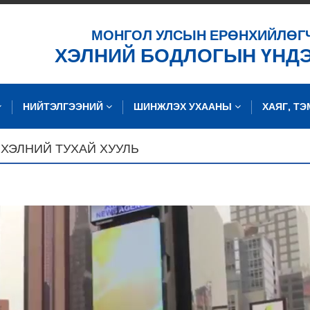
ХАЙХ
МОНГОЛ УЛСЫН ЕРӨНХИЙЛӨГ
ХЭЛНИЙ БОДЛОГЫН ҮНД
НИЙТЭЛГЭЭНИЙ
ШИНЖЛЭХ УХААНЫ
ХАЯГ, Т
 ХЭЛНИЙ ТУХАЙ ХУУЛЬ