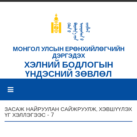
МОНГОЛ УЛСЫН ЕРӨНХИЙЛӨГЧИЙН
ДЭРГЭДЭХ
ХЭЛНИЙ БОДЛОГЫН
ҮНДЭСНИЙ ЗӨВЛӨЛ
ЗАСАЖ НАЙРУУЛАН САЙЖРУУЛЖ, ХЭВШҮҮЛЭХ
ҮГ ХЭЛЛЭГЭЭС - 7