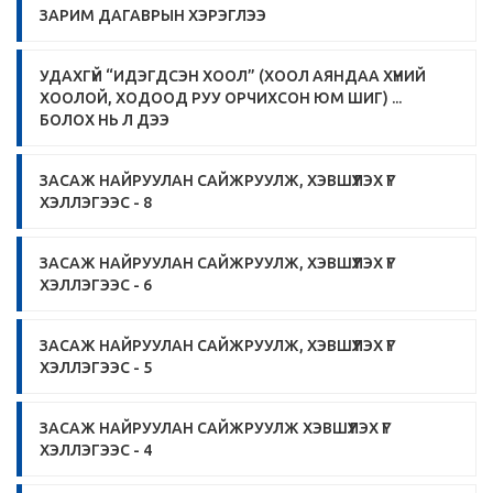
ЗАРИМ ДАГАВРЫН ХЭРЭГЛЭЭ
УДАХГҮЙ “ИДЭГДСЭН ХООЛ” (ХООЛ АЯНДАА ХҮНИЙ
ХООЛОЙ, ХОДООД РУУ ОРЧИXСОН ЮМ ШИГ) ...
БОЛОХ НЬ Л ДЭЭ
ЗАСАЖ НАЙРУУЛАН САЙЖРУУЛЖ, ХЭВШҮҮЛЭХ ҮГ
ХЭЛЛЭГЭЭС - 8
ЗАСАЖ НАЙРУУЛАН САЙЖРУУЛЖ, ХЭВШҮҮЛЭХ ҮГ
ХЭЛЛЭГЭЭС - 6
ЗАСАЖ НАЙРУУЛАН САЙЖРУУЛЖ, ХЭВШҮҮЛЭХ ҮГ
ХЭЛЛЭГЭЭС - 5
ЗАСАЖ НАЙРУУЛАН САЙЖРУУЛЖ ХЭВШҮҮЛЭХ ҮГ
ХЭЛЛЭГЭЭС - 4