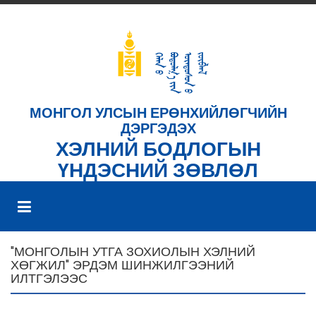
МОНГОЛ УЛСЫН ЕРӨНХИЙЛӨГЧИЙН
ДЭРГЭДЭХ
ХЭЛНИЙ БОДЛОГЫН
ҮНДЭСНИЙ ЗӨВЛӨЛ
"МОНГОЛЫН УТГА ЗОХИОЛЫН ХЭЛНИЙ
ХӨГЖИЛ" ЭРДЭМ ШИНЖИЛГЭЭНИЙ
ИЛТГЭЛЭЭС