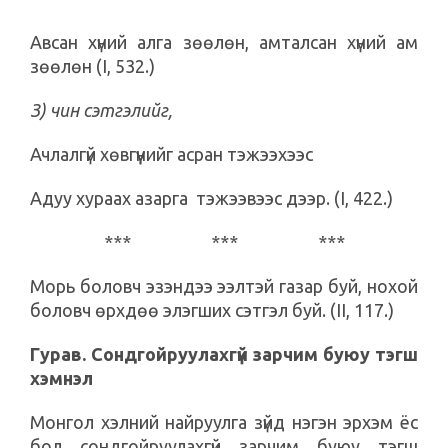
Авсан хүний алга зөөлөн, амталсан хүний ам
зөөлөн (I, 532.)
З) чин сэтгэлийг,
Ачлалгүй хөвгүүнийг асран тэжээхээс
Адуу хураах азарга тэжээвээс дээр. (I, 422.)
*** *** ***
Морь боловч эзэндээ ээлтэй газар буй, нохой
боловч өрхдөө элэгших сэтгэл буй. (II, 117.)
Гурав. Сондгойруулахгүй зарчим буюу тэгш
хэмнэл
Монгол хэлний найруулга зүйд нэгэн эрхэм ёс
бол сондгойруулахгүй зарчим буюу тэгш