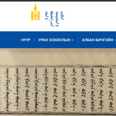
НҮҮР
УРАН ЗОХИОЛЫН
АЛБАН БИЧГИЙН