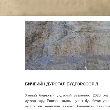
БИЧГИЙН ДУРСГАЛ БҮДГЭРСЭЭР Л
Хэлний бодлогын үндэсний зөвлөлөөс 2020 оны
дугаар сард Рашаан хадны нутагт буй бичиг үсги
дурсгалын өнөөгийн нөхцөл байдалтай танилца